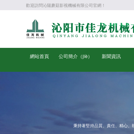
歡迎訪問沁陽蘑菇影视機械有限公司官網！
網站首頁
公司簡介（jiè）
新聞資訊
秉持著堅持品質、責任、精心、執